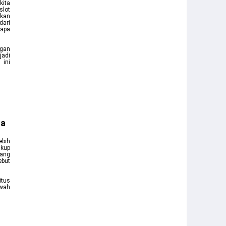
kita
slot
nkan
dari
 apa
ngan
jadi
 ini
sa
ebih
ukup
yang
ebut
itus
awah