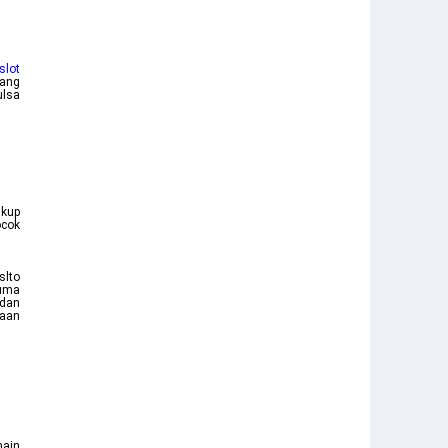
slot
yang
ulsa
akup
ocok
slto
Cuma
 dan
yaan
main