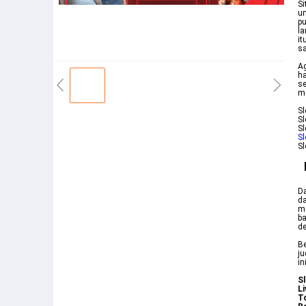
S
un
pu
la
it
sa
A
ha
s
me
Sl
Sl
S
Sl
Sl
Da
d
m
ba
d
B
ju
ini
S
L
To