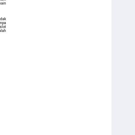
main
idak
anpa
slot
alah