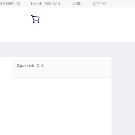
ER SERVICE
LACAK PESANAN
LOGIN
DAFTAR
Dijual oleh - Oleh